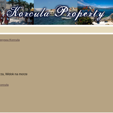
 wyspa Korcula
rza, Widok na morze
Korcula