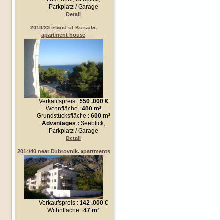
Parkplatz / Garage
Detail
2018/23 island of Korcula,
apartment house
Verkaufspreis :
550 .000 €
Wohnfläche :
400 m²
Grundstücksfläche :
600 m²
Advantages :
Seeblick,
Parkplatz / Garage
Detail
2014/40 near Dubrovnik. apartments
Verkaufspreis :
142 .000 €
Wohnfläche :
47 m²